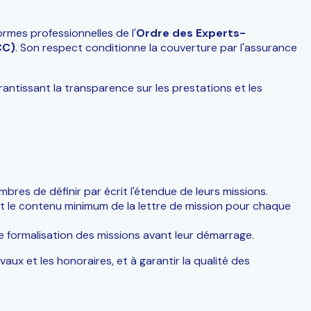
rmes professionnelles de l'
Ordre des Experts-
CC)
. Son respect conditionne la couverture par l'assurance
arantissant la transparence sur les prestations et les
res de définir par écrit l'étendue de leurs missions.
t le contenu minimum de la lettre de mission pour chaque
e formalisation des missions avant leur démarrage.
ravaux et les honoraires, et à garantir la qualité des