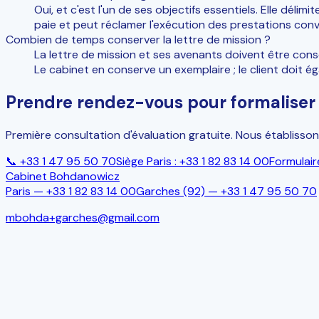
Oui, et c'est l'un de ses objectifs essentiels. Elle dél
paie et peut réclamer l'exécution des prestations conve
Combien de temps conserver la lettre de mission ?
La lettre de mission et ses avenants doivent être cons
Le cabinet en conserve un exemplaire ; le client doit ég
Prendre rendez-vous pour formaliser 
Première consultation d'évaluation gratuite. Nous établisson
📞
+33 1 47 95 50 70
Siège Paris :
+33 1 82 83 14 00
Formulai
Cabinet Bohdanowicz
Paris —
+33 1 82 83 14 00
Garches (92)
—
+33 1 47 95 50 70
mbohda+garches@gmail.com