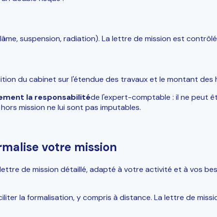
lâme, suspension, radiation). La lettre de mission est contrôl
 position du cabinet sur l'étendue des travaux et le montant de
rement la responsabilité
de l'expert-comptable : il ne peut 
hors mission ne lui sont pas imputables.
malise votre mission
ettre de mission détaillé, adapté à votre activité et à vos be
iliter la formalisation, y compris à distance. La lettre de mis