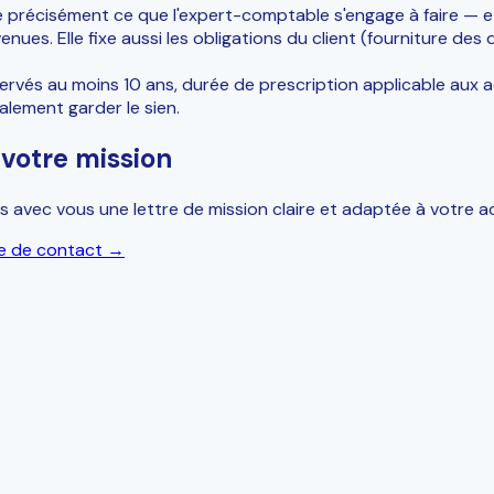
imite précisément ce que l'expert-comptable s'engage à faire — e
nues. Elle fixe aussi les obligations du client (fourniture d
ervés au moins 10 ans, durée de prescription applicable aux ac
alement garder le sien.
votre mission
s avec vous une lettre de mission claire et adaptée à votre ac
re de contact →