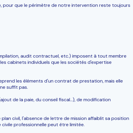
é, pour que le périmètre de notre intervention reste toujours
mpilation, audit contractuel, etc.) imposent à tout membre
les cabinets individuels que les sociétés d'expertise
eprend les éléments d'un contrat de prestation, mais elle
e suffit pas.
out de la paie, du conseil fiscal…), de modification
an civil, l'absence de lettre de mission affaiblit sa position
civile professionnelle peut être limitée.