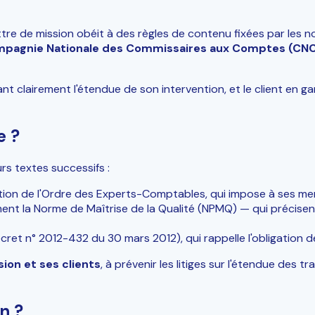
re de mission obéit à des règles de contenu fixées par les no
pagnie Nationale des Commissaires aux Comptes (CN
ant clairement l'étendue de son intervention, et le client en g
e ?
urs textes successifs :
tion de l'Ordre des Experts-Comptables, qui impose à ses memb
t la Norme de Maîtrise de la Qualité (NPMQ) — qui précisen
et n° 2012-432 du 30 mars 2012), qui rappelle l'obligation d
sion et ses clients
, à prévenir les litiges sur l'étendue des t
n ?