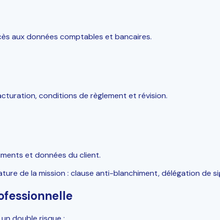
accès aux données comptables et bancaires.
cturation, conditions de règlement et révision.
uments et données du client.
ure de la mission : clause anti-blanchiment, délégation de si
ofessionnelle
un double risque :