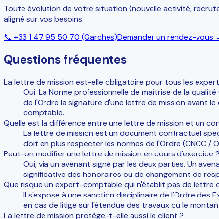
Toute évolution de votre situation (nouvelle activité, recru
aligné sur vos besoins.
📞
+33 1 47 95 50 70
(Garches)
Demander un rendez-vous 
Questions fréquentes
La lettre de mission est-elle obligatoire pour tous les expe
Oui. La Norme professionnelle de maîtrise de la qualit
de l'Ordre la signature d'une lettre de mission avant l
comptable.
Quelle est la différence entre une lettre de mission et un co
La lettre de mission est un document contractuel spéci
doit en plus respecter les normes de l'Ordre (CNCC / 
Peut-on modifier une lettre de mission en cours d'exercice 
Oui, via un avenant signé par les deux parties. Un aven
significative des honoraires ou de changement de resp
Que risque un expert-comptable qui n'établit pas de lettre 
Il s'expose à une sanction disciplinaire de l'Ordre des 
en cas de litige sur l'étendue des travaux ou le montant
La lettre de mission protège-t-elle aussi le client ?