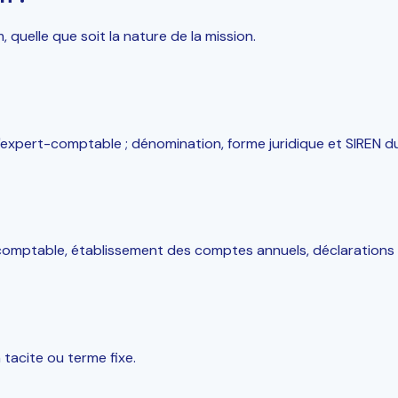
quelle que soit la nature de la mission.
'expert-comptable ; dénomination, forme juridique et SIREN du
comptable, établissement des comptes annuels, déclarations fi
 tacite ou terme fixe.