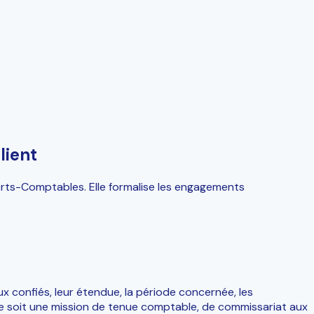
lient
erts-Comptables. Elle formalise les engagements
aux confiés, leur étendue, la période concernée, les
ce soit une mission de tenue comptable, de commissariat aux