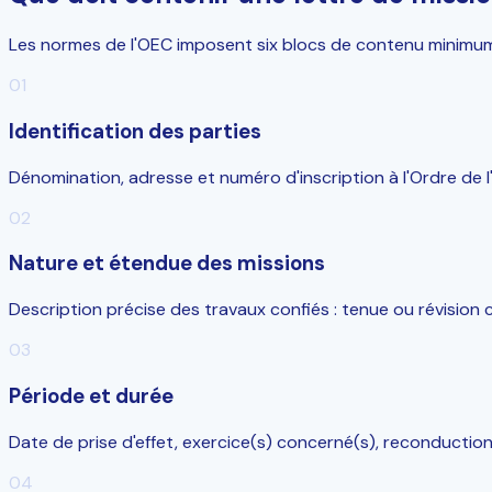
Les normes de l'OEC imposent six blocs de contenu minimum, 
01
Identification des parties
Dénomination, adresse et numéro d'inscription à l'Ordre de l
02
Nature et étendue des missions
Description précise des travaux confiés : tenue ou révision 
03
Période et durée
Date de prise d'effet, exercice(s) concerné(s), reconduction
04