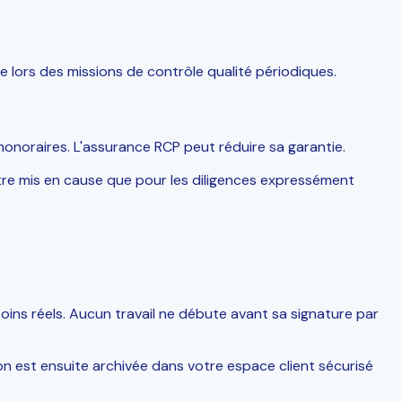
ée lors des missions de contrôle qualité périodiques.
s honoraires. L'assurance RCP peut réduire sa garantie.
être mis en cause que pour les diligences expressément
soins réels. Aucun travail ne débute avant sa signature par
sion est ensuite archivée dans votre espace client sécurisé