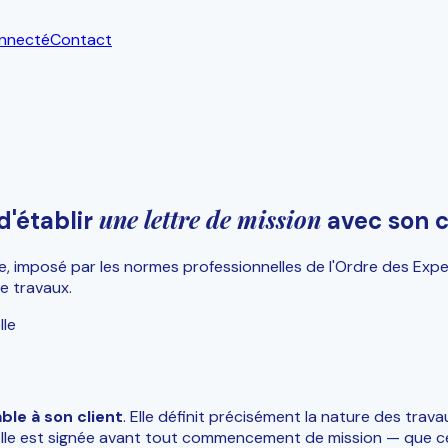
onnecté
Contact
une lettre de mission
d'établir
avec son c
e, imposé par les normes professionnelles de l'Ordre des Exp
e travaux.
lle
ble à son client
. Elle définit précisément la nature des trav
. Elle est signée avant tout commencement de mission — que 