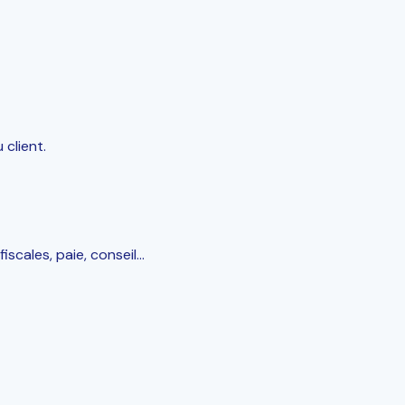
 client.
scales, paie, conseil…