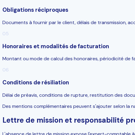
Obligations réciproques
Documents à fournir par le client, délais de transmission, 
05
Honoraires et modalités de facturation
Montant ou mode de calcul des honoraires, périodicité de fa
06
Conditions de résiliation
Délai de préavis, conditions de rupture, restitution des doc
Des mentions complémentaires peuvent s'ajouter selon la nat
Lettre de mission et responsabilité pr
L'absence de lettre de mission expose l'expert-comptable à 