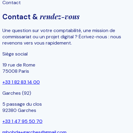
Contact
rendez-vous
Contact &
Une question sur votre comptabilité, une mission de
commissariat ou un projet digital ? Écrivez-nous : nous
revenons vers vous rapidement.
Siège social
19 rue de Rome
75008 Paris
+33 1 82 83 14 00
Garches (92)
5 passage du clos
92380 Garches
+33 1 47 95 50 70
mbohda+garches@gmail.com