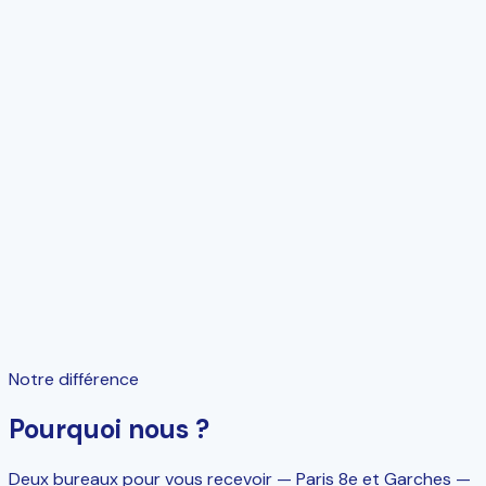
Outils
Assistance logiciels de gestion
Notre différence
Pourquoi nous ?
Deux bureaux pour vous recevoir — Paris 8e et Garches —