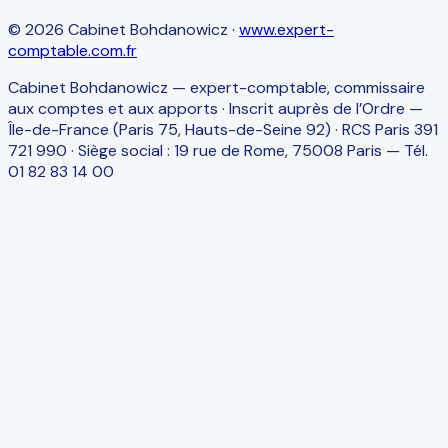
©
2026
Cabinet Bohdanowicz
·
www.expert-
comptable.com.fr
Cabinet Bohdanowicz — expert-comptable, commissaire
aux comptes et aux apports · Inscrit auprès de l’Ordre —
Île-de-France (Paris 75, Hauts-de-Seine 92) · RCS Paris 391
721 990 · Siège social : 19 rue de Rome, 75008 Paris — Tél.
01 82 83 14 00