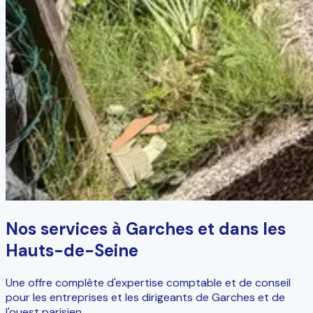
Nos services à Garches et dans les
Hauts-de-Seine
Une offre complète d'expertise comptable et de conseil
pour les entreprises et les dirigeants de Garches et de
l'ouest parisien.