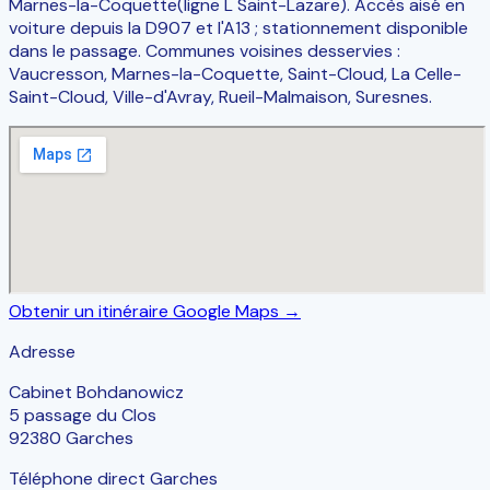
Marnes-la-Coquette
(ligne L Saint-Lazare). Accès aisé en
voiture depuis la D907 et l'A13 ; stationnement disponible
dans le passage. Communes voisines desservies :
Vaucresson, Marnes-la-Coquette, Saint-Cloud, La Celle-
Saint-Cloud, Ville-d'Avray, Rueil-Malmaison, Suresnes.
Obtenir un itinéraire Google Maps →
Adresse
Cabinet Bohdanowicz
5 passage du Clos
92380 Garches
Téléphone direct Garches