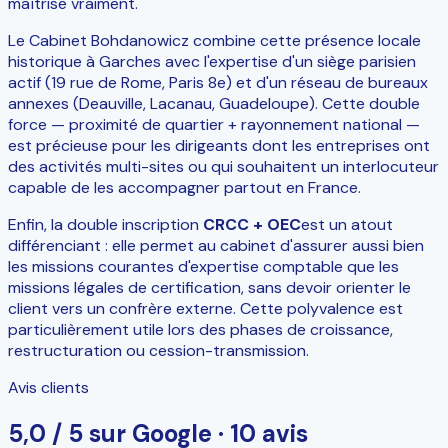
maîtrise vraiment.
Le Cabinet Bohdanowicz combine cette présence locale
historique à Garches avec l'expertise d'un siège parisien
actif (19 rue de Rome, Paris 8e) et d'un réseau de bureaux
annexes (Deauville, Lacanau, Guadeloupe). Cette double
force — proximité de quartier + rayonnement national —
est précieuse pour les dirigeants dont les entreprises ont
des activités multi-sites ou qui souhaitent un interlocuteur
capable de les accompagner partout en France.
Enfin, la double inscription
CRCC + OEC
est un atout
différenciant : elle permet au cabinet d'assurer aussi bien
les missions courantes d'expertise comptable que les
missions légales de certification, sans devoir orienter le
client vers un confrère externe. Cette polyvalence est
particulièrement utile lors des phases de croissance,
restructuration ou cession-transmission.
Avis clients
5,0 / 5 sur Google · 10 avis