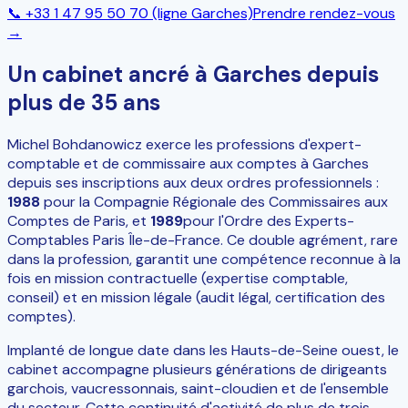
📞
+33 1 47 95 50 70
(ligne Garches)
Prendre rendez-vous
→
Un cabinet ancré à Garches depuis
plus de 35 ans
Michel Bohdanowicz exerce les professions d'expert-
comptable et de commissaire aux comptes à Garches
depuis ses inscriptions aux deux ordres professionnels :
1988
pour la Compagnie Régionale des Commissaires aux
Comptes de Paris, et
1989
pour l'Ordre des Experts-
Comptables Paris Île-de-France. Ce double agrément, rare
dans la profession, garantit une compétence reconnue à la
fois en mission contractuelle (expertise comptable,
conseil) et en mission légale (audit légal, certification des
comptes).
Implanté de longue date dans les Hauts-de-Seine ouest, le
cabinet accompagne plusieurs générations de dirigeants
garchois, vaucressonnais, saint-cloudien et de l'ensemble
du secteur. Cette continuité d'activité de plus de trois