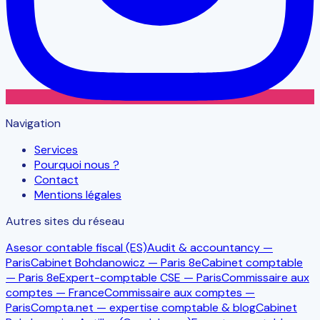
Navigation
Services
Pourquoi nous ?
Contact
Mentions légales
Autres sites du réseau
Asesor contable fiscal (ES)
Audit & accountancy —
Paris
Cabinet Bohdanowicz — Paris 8e
Cabinet comptable
— Paris 8e
Expert-comptable CSE — Paris
Commissaire aux
comptes — France
Commissaire aux comptes —
Paris
Compta.net — expertise comptable & blog
Cabinet