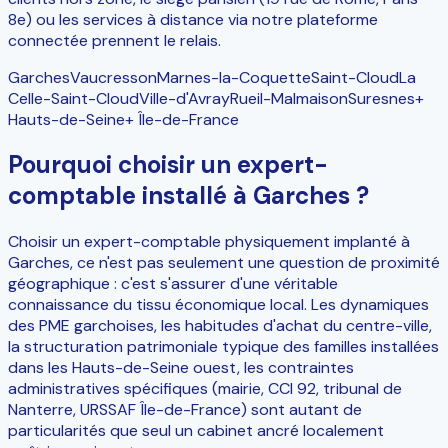
8e) ou les services à distance via notre plateforme
connectée prennent le relais.
Garches
Vaucresson
Marnes-la-Coquette
Saint-Cloud
La
Celle-Saint-Cloud
Ville-d'Avray
Rueil-Malmaison
Suresnes
+
Hauts-de-Seine
+ Île-de-France
Pourquoi choisir un expert-
comptable installé à Garches ?
Choisir un expert-comptable physiquement implanté à
Garches, ce n'est pas seulement une question de proximité
géographique : c'est s'assurer d'une véritable
connaissance du tissu économique local. Les dynamiques
des PME garchoises, les habitudes d'achat du centre-ville,
la structuration patrimoniale typique des familles installées
dans les Hauts-de-Seine ouest, les contraintes
administratives spécifiques (mairie, CCI 92, tribunal de
Nanterre, URSSAF Île-de-France) sont autant de
particularités que seul un cabinet ancré localement