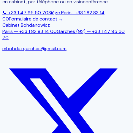
en cabinet, par téléphone ou en visioconférence.
📞
+33 1 47 95 50 70
Siège Paris :
+33 1 82 83 14
00
Formulaire de contact →
Cabinet Bohdanowicz
Paris —
+33 1 82 83 14 00
Garches (92)
—
+33 1 47 95 50
70
mbohda+garches@gmail.com