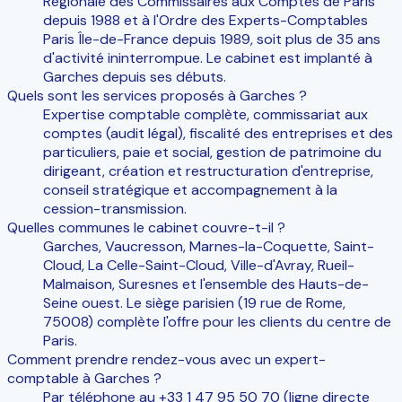
Régionale des Commissaires aux Comptes de Paris
depuis 1988 et à l'Ordre des Experts-Comptables
Paris Île-de-France depuis 1989, soit plus de 35 ans
d'activité ininterrompue. Le cabinet est implanté à
Garches depuis ses débuts.
Quels sont les services proposés à Garches ?
Expertise comptable complète, commissariat aux
comptes (audit légal), fiscalité des entreprises et des
particuliers, paie et social, gestion de patrimoine du
dirigeant, création et restructuration d'entreprise,
conseil stratégique et accompagnement à la
cession-transmission.
Quelles communes le cabinet couvre-t-il ?
Garches, Vaucresson, Marnes-la-Coquette, Saint-
Cloud, La Celle-Saint-Cloud, Ville-d'Avray, Rueil-
Malmaison, Suresnes et l'ensemble des Hauts-de-
Seine ouest. Le siège parisien (19 rue de Rome,
75008) complète l'offre pour les clients du centre de
Paris.
Comment prendre rendez-vous avec un expert-
comptable à Garches ?
Par téléphone au +33 1 47 95 50 70 (ligne directe