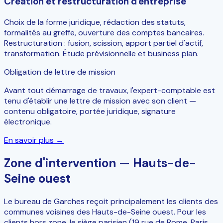
Création et restructuration d'entreprise
Choix de la forme juridique, rédaction des statuts,
formalités au greffe, ouverture des comptes bancaires.
Restructuration : fusion, scission, apport partiel d'actif,
transformation. Étude prévisionnelle et business plan.
Obligation de lettre de mission
Avant tout démarrage de travaux, l'expert-comptable est
tenu d'établir une lettre de mission avec son client —
contenu obligatoire, portée juridique, signature
électronique.
En savoir plus →
Zone d'intervention — Hauts-de-
Seine ouest
Le bureau de Garches reçoit principalement les clients des
communes voisines des Hauts-de-Seine ouest. Pour les
clients hors zone, le siège parisien (19 rue de Rome, Paris